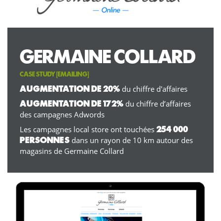
GERMAINE COLLARD
CASE STUDY [
EMAILING
]
du chiffre d'affaires
AUGMENTATION DE 20%
du chiffre d’affaires
AUGMENTATION DE 172%
des campagnes Adwords
Les campagnes local store ont touchées
254 000
dans un rayon de 10 km autour des
PERSONNES
magasins de Germaine Collard