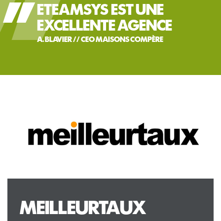
ETEAMSYS EST UNE
EXCELLENTE AGENCE
A. BLAVIER // CEO MAISONS COMPÈRE
MEILLEURTAUX