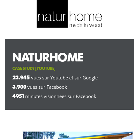
NATURHOME
CASE STUDY [
YOUTUBE
]
vues sur Youtube et sur Google
23.945
vues sur Facebook
3.900
minutes visionnées sur Facebook
4951