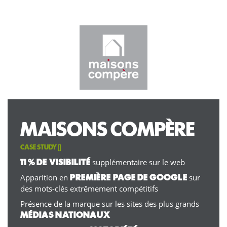
MAISONS COMPÈRE
CASE STUDY []
supplémentaire sur le web
11 % DE VISIBILITÉ
Apparition en
sur
PREMIÈRE PAGE DE GOOGLE
des mots-clés extrêmement compétitifs
Présence de la marque sur les sites des plus grands
MÉDIAS NATIONAUX