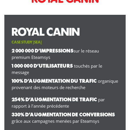
ROYAL CANIN
CASE STUDY [
SEA
]
sur le réseau
2 000 000 D’IMPRESSIONS
premium Eteamsys
touchés par le
1 000 000 D’UTILISATEURS
message
organique
100% D’AUGMENTATION DU TRAFIC
provenant des moteurs de recherche
par
254% D’AUGMENTATION DE TRAFIC
rapport à l’année précédente
330% D’AUGMENTATION DE CONVERSIONS
grâce aux campagnes menées par Eteamsys