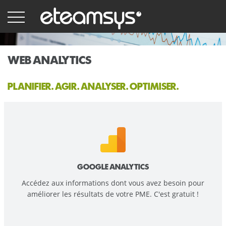
Skip
to
main
content
WEB ANALYTICS
PLANIFIER. AGIR. ANALYSER. OPTIMISER.
GOOGLE ANALYTICS
Accédez aux informations dont vous avez besoin pour
améliorer les résultats de votre PME. C'est gratuit !