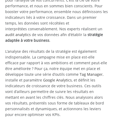
pour l’analyse de vos concurrents. C’est la clé de votre
performance, et nous en sommes bien conscients. Pour
booster votre performance, ensemble nous définissons les
indicateurs liés à votre croissance. Dans un premier
temps, les données sont récoltées et
interprétées convenablement. Nos experts réalisent un
audit analytics
de vos données afin d’établir la
stratégie
adaptée à votre business
.
L’analyse des résultats de la stratégie est également
indispensable. La campagne mise en place est-elle
efficace par rapport à vos ambitions et comment peut-elle
être améliorée ? Pour ça, notre équipe met en place et
développe toute une série d’outils comme
Tag Manager
,
installe et paramètre
Google Analytics
, et définit les
indicateurs de croissance de votre business. Ces outils
vont d’ailleurs permettre de suivre les résultats en
mettant en avant les chiffres clés. Nous analysons alors
vos résultats, présentés sous forme de tableaux de bord
personnalisés et dynamiques, et actionnons les leviers
pour encore optimiser vos KPIs.