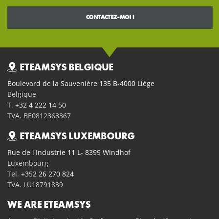
ETEAMSYS BELGIQUE
Boulevard de la Sauvenière 135 B-4000 Liège
Belgique
T.
+32 4 222 14 50
TVA. BE0812368367
ETEAMSYS LUXEMBOURG
Rue de l'Industrie 11 L- 8399 Windhof
Luxembourg
Tel.
+352 26 270 824
TVA. LU18791839
WE ARE ETEAMSYS