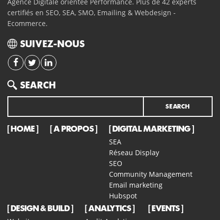
Agence Digitale orientée Performance. Plus de 42 experts
certifiés en SEO, SEA, SMO, Emailing & Webdesign -
Ecommerce.
SUIVEZ-NOUS
Search
SEARCH
HOME
A PROPOS
DIGITAL MARKETING
SEA
Réseau Display
SEO
Community Management
Email marketing
Hubspot
DESIGN & BUILD
ANALYTICS
EVENTS