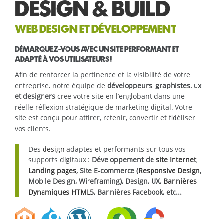
DESIGN & BUILD
WEB DESIGN ET DÉVELOPPEMENT
DÉMARQUEZ-VOUS AVEC UN SITE PERFORMANT ET
ADAPTÉ À VOS UTILISATEURS !
Afin de renforcer la pertinence et la visibilité de votre
entreprise, notre équipe de
développeurs, graphistes, ux
et designers
crée votre site en l’englobant dans une
réelle réflexion stratégique de marketing digital. Votre
site est conçu pour attirer, retenir, convertir et fidéliser
vos clients.
Des
design
adaptés et performants sur tous vos
supports digitaux :
Développement de
site Internet
,
Landing pages
, Site E-commerce (
Responsive Design
,
Mobile Design, Wireframing), Design, UX,
Bannières
Dynamiques HTML5
, Bannières Facebook, etc...