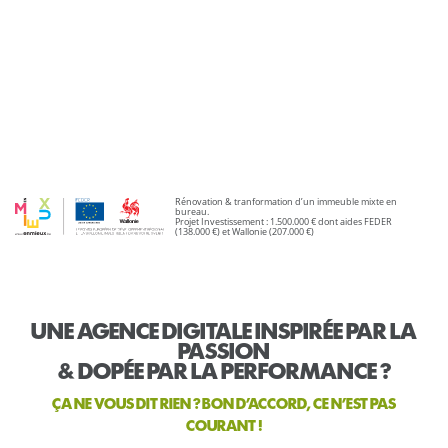
Rénovation & tranformation d’un immeuble mixte en
bureau.
Projet Investissement : 1.500.000 € dont aides FEDER
(138.000 €) et Wallonie (207.000 €)
UNE AGENCE DIGITALE INSPIRÉE PAR LA
PASSION
& DOPÉE PAR LA PERFORMANCE ?
ÇA NE VOUS DIT RIEN ? BON D’ACCORD, CE N’EST PAS
COURANT !