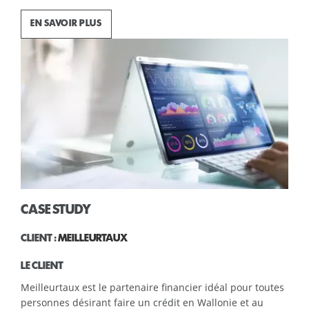
EN SAVOIR PLUS
CASE STUDY
CLIENT :
ROYAL CANIN
LE CLIENT
Royal Canin promeut ses actions grâce un réseau de sites
événementiels. Eteamsys était en charge de promouvoir