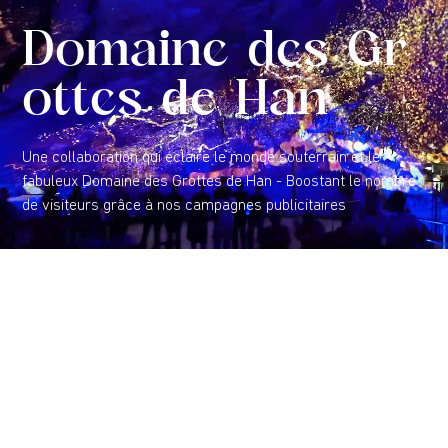
Performance De
sign Studio
Un studio créatif boosté à l'IA pour produire plus, mieux, et
au service de la performance de vos campagnes.