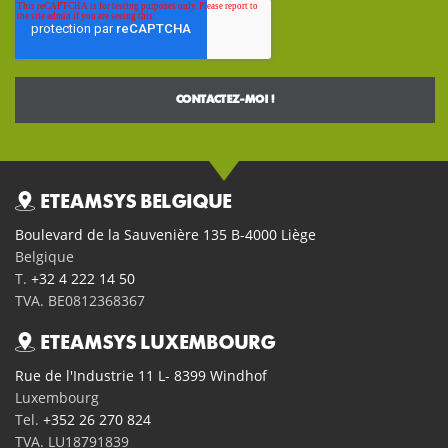
ETEAMSYS BELGIQUE
Boulevard de la Sauvenière 135 B-4000 Liège
Belgique
T.
+32 4 222 14 50
TVA. BE0812368367
ETEAMSYS LUXEMBOURG
Rue de l'Industrie 11 L- 8399 Windhof
Luxembourg
Tel.
+352 26 270 824
TVA. LU18791839