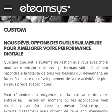
Aller
au
contenu
principal
CUSTOM
NOUS DÉVELOPPONS DES OUTILS SUR MESURE
POUR AMÉLIORER VOTRE PERFORMANCE
DIGITALE
Quelque que soit le système de gestion que vous avez choisi
pour votre entreprise et aussi performant soit-il, il ne peut
répondre à la totalité de tous vos besoins qui deviennent, au
fur et à mesure du développement de votre activité, de plus
en plus précis et spécifiques.
Pour répondre aux exigences de la croissance de votre
entreprise, il arrive un moment ou les applications web
requises doivent être créées sur mesure. C’est ce que les
experts d'eTeamsys vous offrent de faire afin d'améliorer