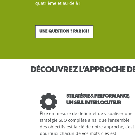
quatrième et au-delà !
UNE QUESTION ? PAR ICI !
DÉCOUVREZ L’APPROCHE DE
STRATÉGIE & PERFORMANCE,
UN SEUL INTERLOCUTEUR
Être en mesure de définir et de visualiser une
stratégie SEO complète ainsi que l’ensemble
des objectifs est la clé de notre approche, c’est
pourquoi chacun de
vos mots-clés
est