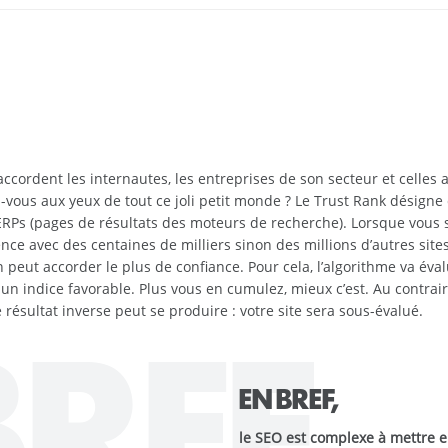
 accordent les internautes, les entreprises de son secteur et celles av
z-vous aux yeux de tout ce joli petit monde ? Le Trust Rank désign
RPs (pages de résultats des moteurs de recherche). Lorsque vous s
nce avec des centaines de milliers sinon des millions d’autres sit
n peut accorder le plus de confiance. Pour cela, l’algorithme va éva
un indice favorable. Plus vous en cumulez, mieux c’est. Au contraire,
 résultat inverse peut se produire : votre site sera sous-évalué.
BREF
EN BREF,
le SEO est complexe à mettre e