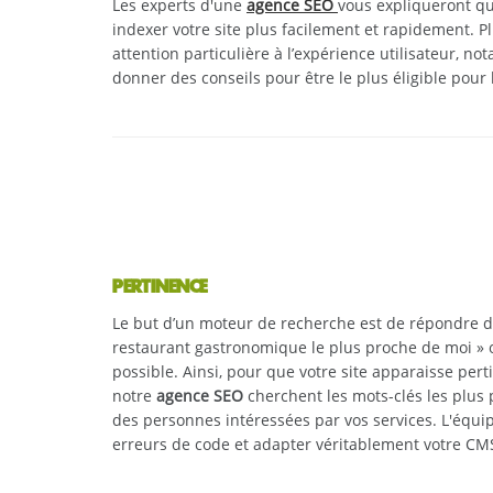
Les experts d'une
agence SEO
vous expliqueront que
indexer votre site plus facilement et rapidement. Pl
attention particulière à l’expérience utilisateur, n
donner des conseils pour être le plus éligible pour
PERTINENCE
Le but d’un moteur de recherche est de répondre de 
restaurant gastronomique le plus proche de moi » ou
possible. Ainsi, pour que votre site apparaisse pert
notre
agence SEO
cherchent les mots-clés les plus 
des personnes intéressées par vos services. L'équi
erreurs de code et adapter véritablement votre C