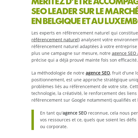
MÉRITEZ D’ÊTRE ACCOMPAG
SEO LEADER SUR LE MARC
EN BELGIQUE ET AU LUXE
Les experts en référencement naturel qui constitu
référencement naturel
) analysent votre environnem
référencement naturel adaptées à votre entreprise e
plus une campagne sur mesure, notre
agence SEO 
précise qui a déjà prouvé mainte fois son efficacité.
La méthodologie de notre
agence SEO
, fruit d'une
positionnement, est une approche stratégique uni
problèmes liés au référencement de votre site. Cet
technologie, la créativité, le renforcement des liens
référencement sur Google notamment) qualifiés et l
En tant qu'
agence SEO
reconnue, cela nous per
vos ressources et ce, quels que soient les défi
ou corporate.