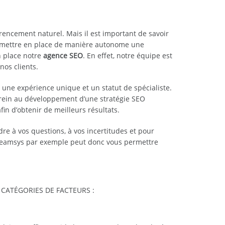
encement naturel. Mais il est important de savoir
ez mettre en place de manière autonome une
n place notre
agence SEO
. En effet, notre équipe est
nos clients.
r une expérience unique et un statut de spécialiste.
frein au développement d’une stratégie SEO
in d’obtenir de meilleurs résultats.
re à vos questions, à vos incertitudes et pour
eTeamsys par exemple peut donc vous permettre
CATÉGORIES DE FACTEURS :