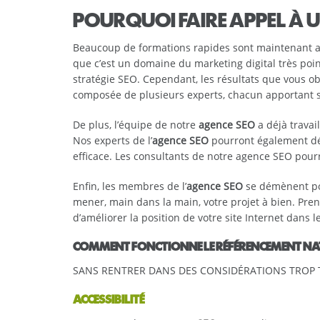
POURQUOI FAIRE APPEL À U
Beaucoup de formations rapides sont maintenant ac
que c’est un domaine du marketing digital très po
stratégie SEO. Cependant, les résultats que vous 
composée de plusieurs experts, chacun apportant sa
De plus, l’équipe de notre
agence SEO
a déjà trava
Nos experts de l’
agence SEO
pourront également déc
efficace. Les consultants de notre agence SEO pourr
Enfin, les membres de l’
agence SEO
se démènent pour
mener, main dans la main, votre projet à bien. P
d’améliorer la position de votre site Internet dans
COMMENT FONCTIONNE LE RÉFÉRENCEMENT NA
SANS RENTRER DANS DES CONSIDÉRATIONS TROP T
ACCESSIBILITÉ