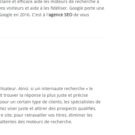
claire et efficace aide les moteurs de recherche à
s visiteurs et aide à les fidéliser. Google porte une
oogle en 2016. C'est à l'
agence SEO
de vous
isateur. Ainsi, si un internaute recherche « le
 trouver la réponse la plus juste et précise
our un certain type de clients, les spécialistes de
z viser juste et attirer des prospects qualifiés,
ite, pour retravailler vos titres, éliminer les
attentes des moteurs de recherche.