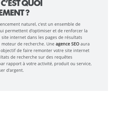
, C’EST QUOI
EMENT ?
rencement naturel, c’est un ensemble de
i permettent d’optimiser et de renforcer la
un site internet dans les pages de résultats
n moteur de recherche. Une
agence SEO
aura
jectif de faire remonter votre site internet
ultats de recherche sur des requêtes
ar rapport à votre activité, produit ou service,
er d’argent.