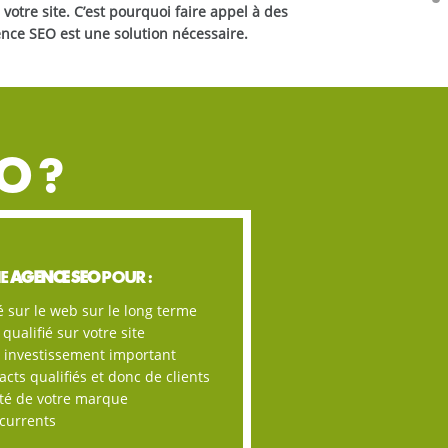
votre site. C’est pourquoi faire appel à des
ce SEO est une solution nécessaire.
O ?
NE
AGENCE SEO
POUR :
té sur le web sur le long terme
qualifié sur votre site
r investissement important
cts qualifiés et donc de clients
été de votre marque
ncurrents