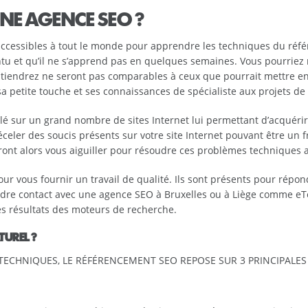
NE AGENCE SEO ?
cessibles à tout le monde pour apprendre les techniques du référ
intu et qu’il ne s’apprend pas en quelques semaines. Vous pourri
obtiendrez ne seront pas comparables à ceux que pourrait mettre e
 petite touche et ses connaissances de spécialiste aux projets de 
illé sur un grand nombre de sites Internet lui permettant d’acquéri
eler des soucis présents sur votre site Internet pouvant être un 
ont alors vous aiguiller pour résoudre ces problèmes techniques af
 vous fournir un travail de qualité. Ils sont présents pour répond
rendre contact avec une agence SEO à Bruxelles ou à Liège comme 
 les résultats des moteurs de recherche.
TUREL ?
ECHNIQUES, LE RÉFÉRENCEMENT SEO REPOSE SUR 3 PRINCIPALES 