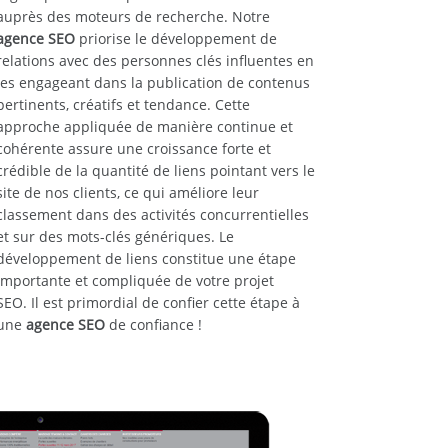
auprès des moteurs de recherche. Notre
agence SEO
priorise le développement de
relations avec des personnes clés influentes en
les engageant dans la publication de contenus
pertinents, créatifs et tendance. Cette
approche appliquée de manière continue et
cohérente assure une croissance forte et
crédible de la quantité de liens pointant vers le
site de nos clients, ce qui améliore leur
classement dans des activités concurrentielles
et sur des mots-clés génériques. Le
développement de liens constitue une étape
importante et compliquée de votre projet
SEO. Il est primordial de confier cette étape à
une
agence SEO
de confiance !
E STUDY