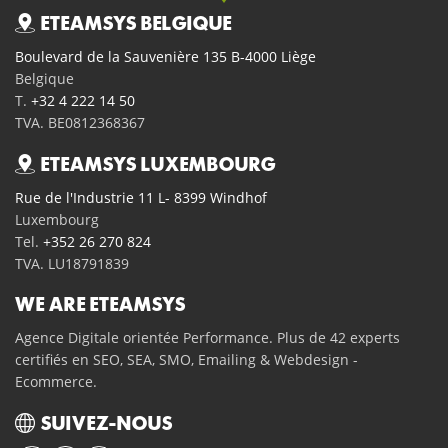
ETEAMSYS BELGIQUE
Boulevard de la Sauvenière 135 B-4000 Liège
Belgique
T.
+32 4 222 14 50
TVA. BE0812368367
ETEAMSYS LUXEMBOURG
Rue de l'Industrie 11 L- 8399 Windhof
Luxembourg
Tel.
+352 26 270 824
TVA. LU18791839
WE ARE ETEAMSYS
Agence Digitale orientée Performance. Plus de 42 experts
certifiés en SEO, SEA, SMO, Emailing & Webdesign -
Ecommerce.
SUIVEZ-NOUS