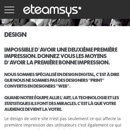
Aller
au
contenu
principal
DESIGN
IMPOSSIBLE D'AVOIR UNE DEUXIÈME PREMIÈRE
IMPRESSION. DONNEZ VOUS LES MOYENS
D'AVOIR LA PREMIÈRE BONNE IMPRESSION.
NOUS SOMMES SPÉCIALISÉ EN DESIGN DIGITAL, C'EST À DIRE
QUE NOUS NE SOMMES PAS DES DESIGNERS "PRINT"
CONVERTIS EN DESIGNERS "WEB".
QUAND NOTRE ÉQUIPE ALLIE L'ART, LA TECHNOLOGIE ET LES
STATISTIQUES ILS FONT DES MIRACLES. C'EST LÀ QUE VOTRE
AUDIENCE DEVIENT LA VOTRE.
Le design de votre site n'est pas seulement ce qui affecte la
première impression des utilisateurs c'est également ce qui