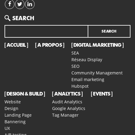
Search
SEARCH
ACCUEIL
A PROPOS
DIGITAL MARKETING
SEA
Réseau Display
SEO
Community Management
Email marketing
Hubspot
DESIGN & BUILD
ANALYTICS
EVENTS
Website
Audit Analytics
Design
Google Analytics
Landing Page
Tag Manager
Bannering
UX
A/B testing