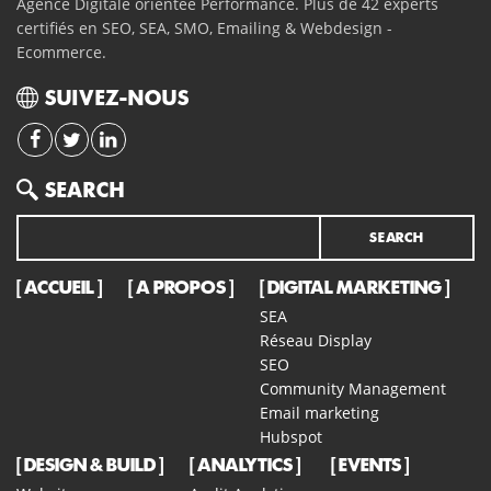
Agence Digitale orientée Performance. Plus de 42 experts
certifiés en SEO, SEA, SMO, Emailing & Webdesign -
Ecommerce.
SUIVEZ-NOUS
Search
SEARCH
ACCUEIL
A PROPOS
DIGITAL MARKETING
SEA
Réseau Display
SEO
Community Management
Email marketing
Hubspot
DESIGN & BUILD
ANALYTICS
EVENTS