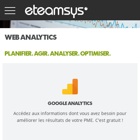
Aller
au
contenu
principal
WEB ANALYTICS
PLANIFIER. AGIR. ANALYSER. OPTIMISER.
GOOGLE ANALYTICS
Accédez aux informations dont vous avez besoin pour
améliorer les résultats de votre PME. C'est gratuit !