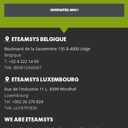
ETEAMSYS BELGIQUE
Boulevard de la Sauvenière 135 B-4000 Liège
Belgique
T.
+32 4 222 14 50
TVA. BE0812368367
ETEAMSYS LUXEMBOURG
Rue de l'Industrie 11 L- 8399 Windhof
Luxembourg
Tel.
+352 26 270 824
TVA. LU18791839
WE ARE ETEAMSYS