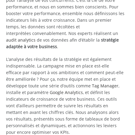
pour l’analyse de vos concurrents. C’est la clé de votre
performance, et nous en sommes bien conscients. Pour
booster votre performance, ensemble nous définissons les
indicateurs liés à votre croissance. Dans un premier
temps, les données sont récoltées et
interprétées convenablement. Nos experts réalisent un
audit analytics
de vos données afin d’établir la
stratégie
adaptée à votre business
.
L’analyse des résultats de la stratégie est également
indispensable. La campagne mise en place est-elle
efficace par rapport à vos ambitions et comment peut-elle
être améliorée ? Pour ça, notre équipe met en place et
développe toute une série d’outils comme
Tag Manager
,
installe et paramètre
Google Analytics
, et définit les
indicateurs de croissance de votre business. Ces outils
vont d’ailleurs permettre de suivre les résultats en
mettant en avant les chiffres clés. Nous analysons alors
vos résultats, présentés sous forme de tableaux de bord
personnalisés et dynamiques, et actionnons les leviers
pour encore optimiser vos KPIs.