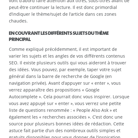
vont d’abord faire attention aux titres, sous-titres avant de
peut-être continuer la lecture. Il est donc primordial
d’indiquer le thème/sujet de l’article dans ces zones
chaudes.
EN COUVRANT LES DIFFÉRENTS SUJETS DU THÈME
PRINCIPAL
Comme expliqué précédemment, il est important de
varier les sujets et les angles de vos différents contenus
SEO. Il existe plusieurs outils qui vous aideront à trouver
des idées. Vous pouvez, par exemple, taper votre sujet
général dans la barre de recherche de Google (en
navigation privée). Avant d’appuyer sur « enter », vous
verrez apparaître des propositions « Google
Autocomplete ». Cela pourrait donc vous inspirer. Lorsque
vous avez appuyé sur « enter », vous verrez une petite
liste de questions renommée : « People Also Ask » et
également les « recherches associées ». C’est donc une
source pour plusieurs bonnes idées de rédaction. Cette
astuce fait partie d’un des nombreux outils simples et
gratuits disponibles pour vous donner de l’inspiration.