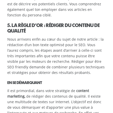
est de décrire vos potentiels clients. Vous comprendrez
également quel ton employer dans vos articles en
fonction du persona ciblé.
5. LA RÈGLE D’OR : RÉDIGER DU CONTENU DE
QUALITÉ
Nous arrivons enfin au cœur du sujet de notre article : la
rédaction d’un bon texte optimisé pour le SEO. Vous
l’aurez compris, les étapes avant d’arriver à celle-ci sont
très importantes afin que votre contenu puisse être
visible par les moteurs de recherche. Rédiger pour être
SEO friendly demande de combiner plusieurs techniques
et stratégies pour obtenir des résultats probants.
EN SE DÉMARQUANT
Il est primordial, dans votre stratégie de
content
marketing,
de rédiger des contenus de qualité. Il existe
une multitude de textes sur Internet. L’objectif est donc
de vous démarquer et d’apporter une plus-value à
l’internaute et aux moteurs de recherche. En effet, vos