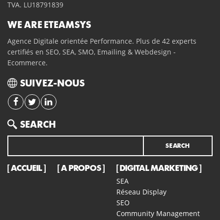
TVA. LU18791839
WE ARE ETEAMSYS
Agence Digitale orientée Performance. Plus de 42 experts
certifiés en SEO, SEA, SMO, Emailing & Webdesign -
Ecommerce.
SUIVEZ-NOUS
Search
SEARCH
ACCUEIL
A PROPOS
DIGITAL MARKETING
SEA
Réseau Display
SEO
Community Management