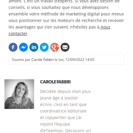
amont. C’est un travail d’experts. Si vous avez besoin de
conseils, si vous souhaitez que nous développions
ensemble votre méthode de marketing digital pour mieux
vous positionner sur les moteurs de recherche et recevoir
les avantages qui s’en suivent, n’hésitez pas à
nous
contacter
.
Soumis par
Carole Fabbri
le lun, 12/09/2022 14:05
CAROLE FABBRI
Décidée depuis mon plus
jeune âge à vouloir
écrire, c’est en tant que
coordinatrice éditoriale
et copywriter que j’ai
rejoint l’équipe
d’eTeamsys. Découvrir un