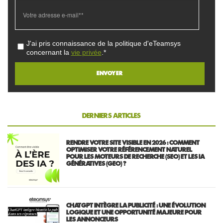
J'ai pris connaissance de la politique d'eTeamsys
concernant la
vie privée
.*
DERNIERS ARTICLES
RENDRE VOTRE SITE VISIBLE EN 2026 : COMMENT
OPTIMISER VOTRE RÉFÉRENCEMENT NATUREL
POUR LES MOTEURS DE RECHERCHE (SEO) ET LES IA
GÉNÉRATIVES (GEO) ?
CHATGPT INTÈGRE LA PUBLICITÉ : UNE ÉVOLUTION
LOGIQUE ET UNE OPPORTUNITÉ MAJEURE POUR
LES ANNONCEURS