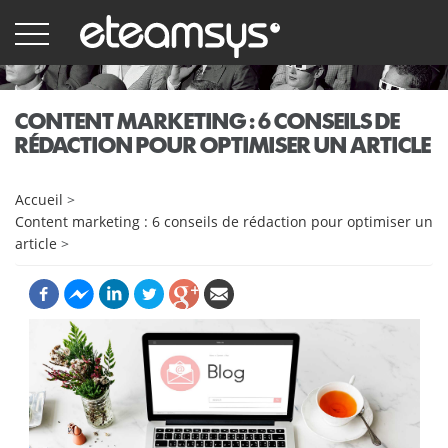
Aller
au
contenu
principal
CONTENT MARKETING : 6 CONSEILS DE
RÉDACTION POUR OPTIMISER UN ARTICLE
Accueil
>
Content marketing : 6 conseils de rédaction pour optimiser un
article
>