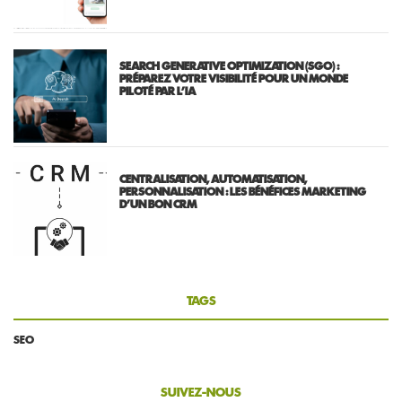
SEARCH GENERATIVE OPTIMIZATION (SGO) :
PRÉPAREZ VOTRE VISIBILITÉ POUR UN MONDE
PILOTÉ PAR L’IA
CENTRALISATION, AUTOMATISATION,
PERSONNALISATION : LES BÉNÉFICES MARKETING
D’UN BON CRM
TAGS
SEO
SUIVEZ-NOUS