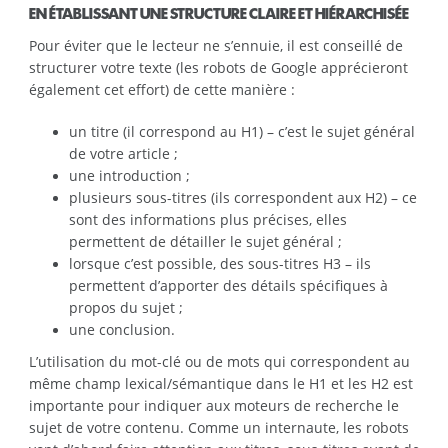
EN ÉTABLISSANT UNE STRUCTURE CLAIRE ET HIÉRARCHISÉE
Pour éviter que le lecteur ne s’ennuie, il est conseillé de
structurer votre texte (les robots de Google apprécieront
également cet effort) de cette manière :
un titre (il correspond au H1) – c’est le sujet général
de votre article ;
une introduction ;
plusieurs sous-titres (ils correspondent aux H2) – ce
sont des informations plus précises, elles
permettent de détailler le sujet général ;
lorsque c’est possible, des sous-titres H3 – ils
permettent d’apporter des détails spécifiques à
propos du sujet ;
une conclusion.
L’utilisation du mot-clé ou de mots qui correspondent au
même champ lexical/sémantique dans le H1 et les H2 est
importante pour indiquer aux moteurs de recherche le
sujet de votre contenu. Comme un internaute, les robots