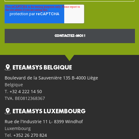
ETEAMSYS BELGIQUE
Boulevard de la Sauvenière 135 B-4000 Liège
Belgique
T.
+32 4 222 14 50
TVA. BE0812368367
ETEAMSYS LUXEMBOURG
Rue de l'Industrie 11 L- 8399 Windhof
Luxembourg
Tel.
+352 26 270 824