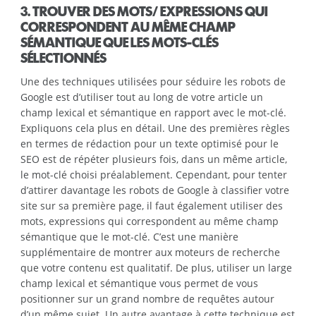
3. TROUVER DES MOTS/ EXPRESSIONS QUI
CORRESPONDENT AU MÊME CHAMP
SÉMANTIQUE QUE LES MOTS-CLÉS
SÉLECTIONNÉS
Une des techniques utilisées pour séduire les robots de
Google est d’utiliser tout au long de votre article un
champ lexical et sémantique en rapport avec le mot-clé.
Expliquons cela plus en détail. Une des premières règles
en termes de rédaction pour un texte optimisé pour le
SEO est de répéter plusieurs fois, dans un même article,
le mot-clé choisi préalablement. Cependant, pour tenter
d’attirer davantage les robots de Google à classifier votre
site sur sa première page, il faut également utiliser des
mots, expressions qui correspondent au même champ
sémantique que le mot-clé. C’est une manière
supplémentaire de montrer aux moteurs de recherche
que votre contenu est qualitatif. De plus, utiliser un large
champ lexical et sémantique vous permet de vous
positionner sur un grand nombre de requêtes autour
d’un même sujet. Un autre avantage à cette technique est